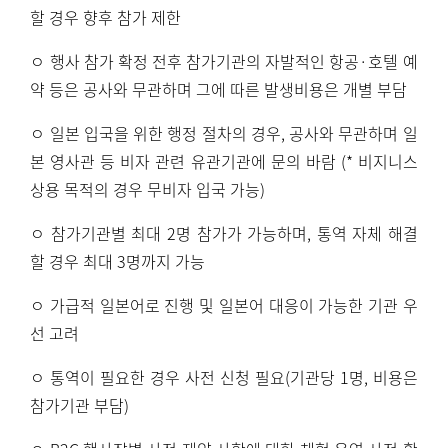
할 경우 향후 참가 제한
ㅇ 행사 참가 확정 전후 참가기관의 자발적인 항공
·
호텔 예
약 등은 공사와 무관하며 그에 따른 발생비용은 개별 부담
ㅇ 일본 입국을 위한 행정 절차의 경우
,
공사와 무관하며 일
본 영사관 등 비자 관련 유관기관에 문의 바람
(*
비지니스
상용 목적의 경우 무비자 입국 가능
)
ㅇ 참가기관별 최대
2
명 참가가 가능하며
,
통역 자체 해결
할 경우 최대
3
명까지 가능
ㅇ 가급적 일본어로 진행 및 일본어 대응이 가능한 기관 우
선 고려
ㅇ 통역이 필요한 경우 사전 신청 필요
(
기관당
1
명
,
비용은
참가기관 부담
)