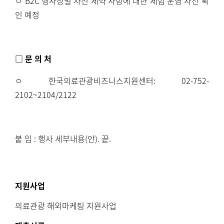
ㅇ
B2C
행사장별 사전 제약 사항에 대한 체험 운영 사전 확
인 예정
□ 문 의 처
ㅇ 한국의료관광비즈니스지원센터
: 02-752-
2102~2104/2122
붙 임
:
행사 세부내용
(
안
).
끝
.
지원사업
의료관광 해외마케팅 지원사업