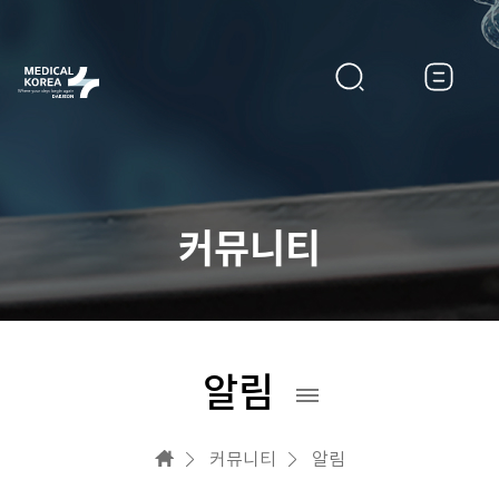
커뮤니티
알림
커뮤니티
알림