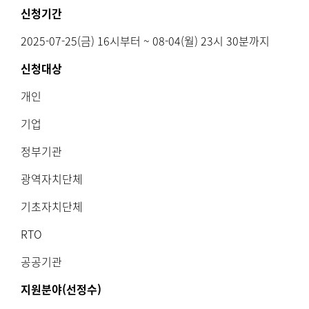
신청기간
2025-07-25(금) 16시부터 ~ 08-04(월) 23시 30분까지
신청대상
개인
기업
정부기관
광역자치단체
기초자치단체
RTO
공공기관
지원분야(선정수)