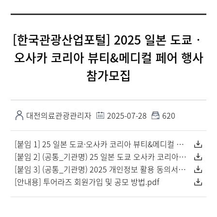
[한국관광산업포털] 2025 일본 도쿄‧
오사카 코리아 뷰티&메디컬 페어 행사
참가모집
대전의료관광관리자
2025-07-28
620
[붙임 1] 25 일본 도쿄·오사카 코리아 뷰티&메디컬 페어 행사 참가모집 (최종).hwp
[붙임 2] (공통_기관명) 25 일본 도쿄 오사카 코리아 뷰티&메디컬 페어 참가신청서.xlsx
[붙임 3] (공통_기관명) 2025 개인정보 활용 동의서.xlsx
[안내용] 투어라즈 회원가입 및 공모 방법.pdf