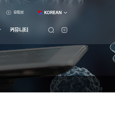
유튜브
KOREAN
라
커뮤니티