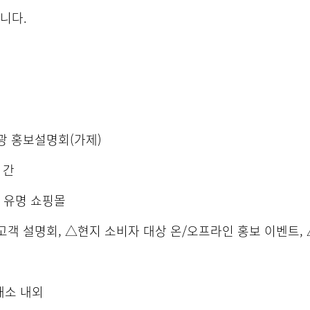
랍니다.
관광 홍보설명회(가제)
일 간
및 유명 쇼핑몰
P 고객 설명회, △현지 소비자 대상 온/오프라인 홍보 이벤트,
5개소 내외