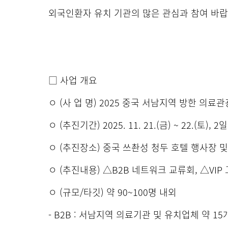
외국인환자 유치 기관의 많은 관심과 참여 바
□ 사업 개요
ㅇ (사 업 명) 2025 중국 서남지역 방한 의료
ㅇ (추진기간) 2025. 11. 21.(금) ~ 22.(토), 2
ㅇ (추진장소) 중국 쓰촨성 청두 호텔 행사장 
ㅇ (추진내용) △B2B 네트워크 교류회, △VI
ㅇ (규모/타깃) 약 90~100명 내외
- B2B : 서남지역 의료기관 및 유치업체 약 1