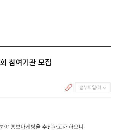
명회 참여기관 모집
첨부파일(1)
티 분야 홍보마케팅을 추진하고자 하오니