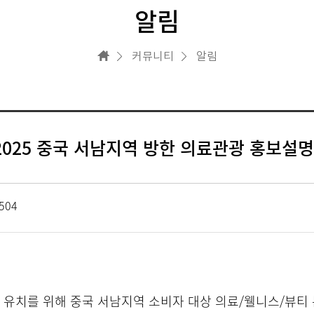
알림
커뮤니티
알림
2025 중국 서남지역 방한 의료관광 홍보설
504
객 유치를 위해 중국 서남지역 소비자 대상 의료/웰니스/뷰