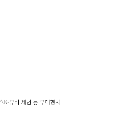
 △K-뷰티 체험 등 부대행사