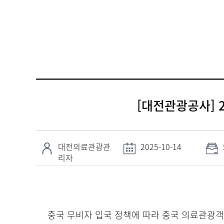
[대전관광공사] 
대전의료관광관
2025-10-14
리자
중국 무비자 입국 정책에 따라 중국 의료관광