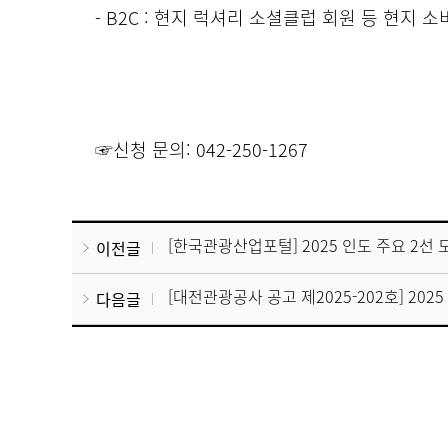
- B2C : 현지 럭셔리 소셜클럽 회원 등 현지 소
☞신청 문의: 042-250-1267
[한국관광산업포털] 2025 인도 주요 2선
이전글
[대전관광공사 공고 제2025-202호] 2
다음글