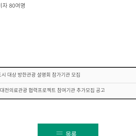
비자 80여명
 도시 대상 방한관광 설명회 참가기관 모집
025 대전의료관광 협력프로젝트 참여기관 추가모집 공고
목록