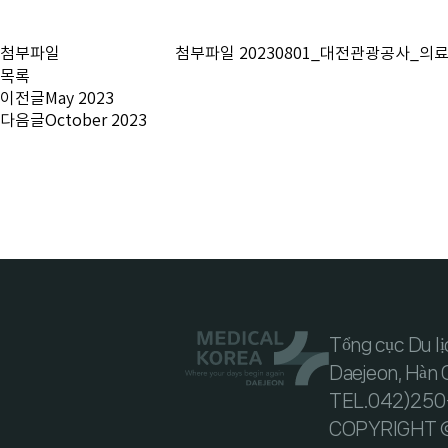
첨부파일
첨부파일
20230801_대전관광공사_의
목록
이전글
May 2023
다음글
October 2023
Tổng cục Du l
Daejeon, Hàn
TEL.042)250-
COPYRIGHT ©