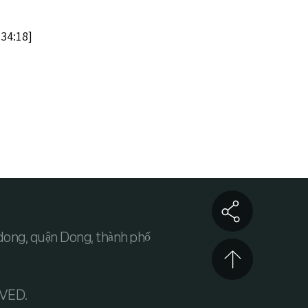
:34:18]
ong, quận Dong, thành phố
VED.