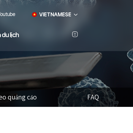
outube
VIETNAMESE
 du lịch
eo quảng cáo
FAQ