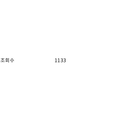
조회수
1133