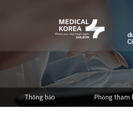
du
C
Thông báo
Phòng tham 