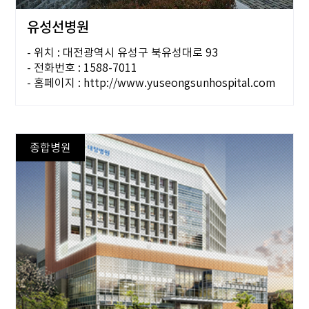
유성선병원
- 위치 : 대전광역시 유성구 북유성대로 93
- 전화번호 : 1588-7011
- 홈페이지 : http://www.yuseongsunhospital.com
종합병원