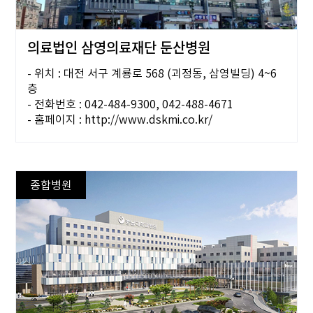
의료법인 삼영의료재단 둔산병원
- 위치 : 대전 서구 계룡로 568 (괴정동, 삼영빌딩) 4~6
층
- 전화번호 : 042-484-9300, 042-488-4671
- 홈페이지 : http://www.dskmi.co.kr/
종합병원