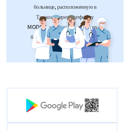
больнице, расположенную в
Тэджоне через платформу
MODOC.
и проконсультироваться
быстро и легко с функцией чата
1:1.