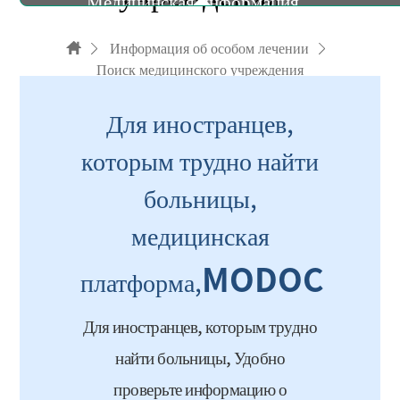
Медицинская информация
Информация об особом лечении
Поиск медицинского учреждения
Информация о медицинских учреждениях
Для иностранцев,
Поиск медицинского учреждения
которым трудно найти
больницы,
медицинская
MODOC
платформа,
Для иностранцев, которым трудно
Удобно
найти больницы,
проверьте информацию о