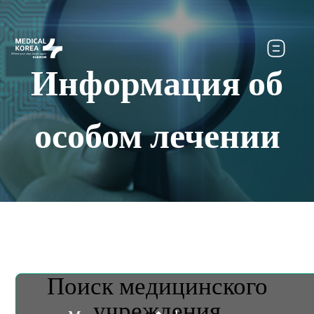
Информация об
особом лечении
Поиск медицинского
учреждения